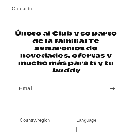
Contacto
Únete al Club y se parte
de la familia! Te
avisaremos de
novedades, ofertas y
mucho más para ti y tu
buddy
Email
Country/region
Language